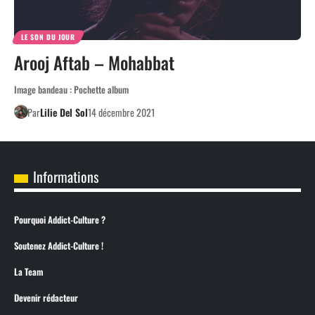
LE SON DU JOUR
Arooj Aftab – Mohabbat
Image bandeau : Pochette album
Par
Lilie Del Sol
14 décembre 2021
Informations
Pourquoi Addict-Culture ?
Soutenez Addict-Culture !
La Team
Devenir rédacteur