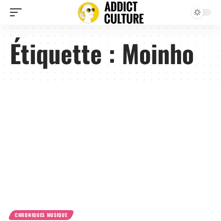
Étiquette :
Moinho
CHRONIQUES MUSIQUE