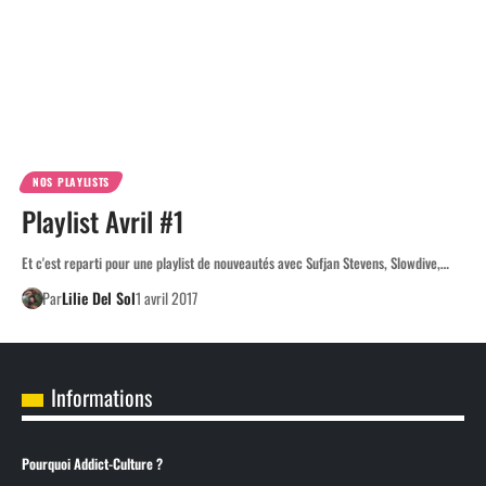
NOS PLAYLISTS
Playlist Avril #1
Et c'est reparti pour une playlist de nouveautés avec Sufjan Stevens, Slowdive,…
Par
Lilie Del Sol
1 avril 2017
Informations
Pourquoi Addict-Culture ?