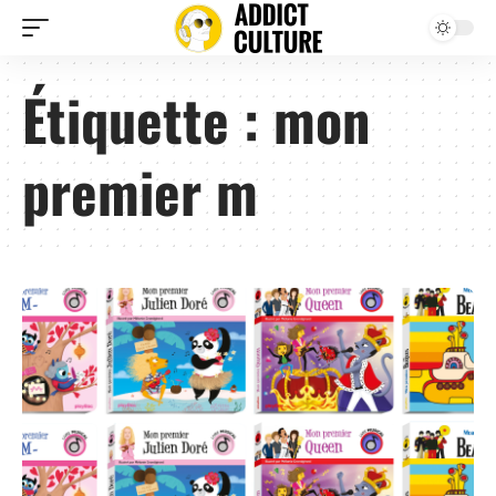
Étiquette :
mon
premier m