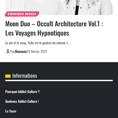
CHRONIQUES MUSIQUE
Moon Duo – Occult Architecture Vol.1 :
Les Voyages Hypnotiques
Le yin et le yang. Telle est la genèse du volume 1…
Par
Davcom
24 février 2017
Informations
Pourquoi Addict-Culture ?
Soutenez Addict-Culture !
La Team