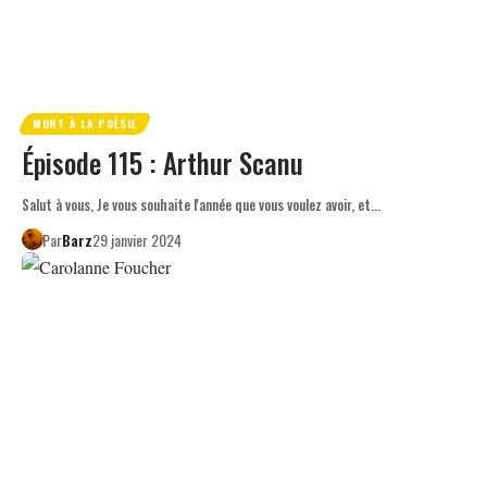
MORT À LA POÉSIE
Épisode 115 : Arthur Scanu
Salut à vous, Je vous souhaite l'année que vous voulez avoir, et…
Par
Barz
29 janvier 2024