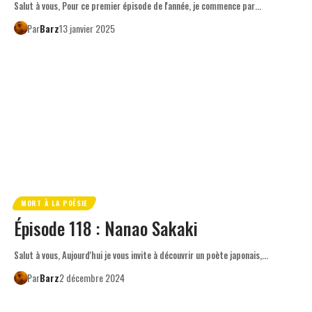
Salut à vous, Pour ce premier épisode de l'année, je commence par…
Par
Barz
13 janvier 2025
MORT À LA POÉSIE
Épisode 118 : Nanao Sakaki
Salut à vous, Aujourd'hui je vous invite à découvrir un poète japonais,…
Par
Barz
2 décembre 2024