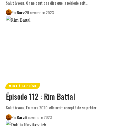
Salut à vous, On ne peut pas dire que la période soit…
Par
Barz
20 novembre 2023
MORT À LA POÉSIE
Épisode 112 : Rim Battal
Salut à vous, En mars 2020, elle avait accepté de se prêter…
Par
Barz
6 novembre 2023