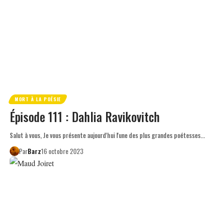
MORT À LA POÉSIE
Épisode 111 : Dahlia Ravikovitch
Salut à vous, Je vous présente aujourd'hui l'une des plus grandes poétesses…
Par
Barz
16 octobre 2023