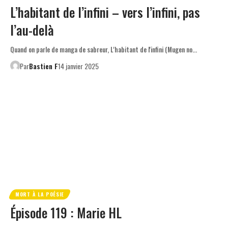
L’habitant de l’infini – vers l’infini, pas
l’au-delà
Quand on parle de manga de sabreur, L'habitant de l'infini (Mugen no…
Par
Bastien F
14 janvier 2025
MORT À LA POÉSIE
Épisode 119 : Marie HL