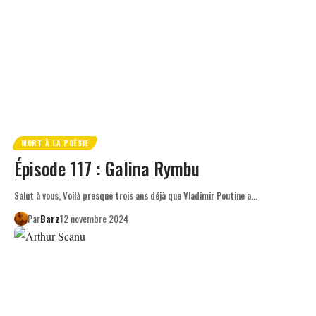
MORT À LA POÉSIE
Épisode 117 : Galina Rymbu
Salut à vous, Voilà presque trois ans déjà que Vladimir Poutine a…
Par
Barz
12 novembre 2024