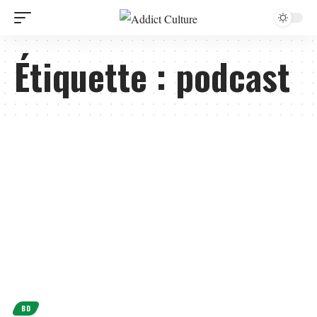
Étiquette :
podcast
BD