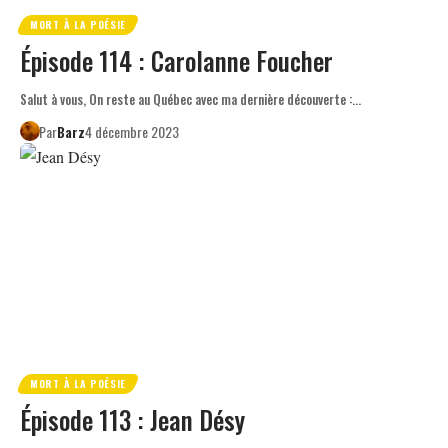
MORT À LA POÉSIE
Épisode 114 : Carolanne Foucher
Salut à vous, On reste au Québec avec ma dernière découverte :…
Par
Barz
4 décembre 2023
MORT À LA POÉSIE
Épisode 113 : Jean Désy