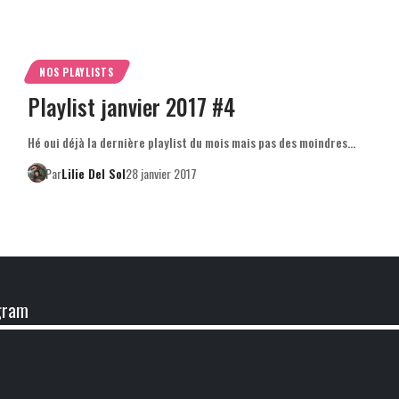
NOS PLAYLISTS
Playlist janvier 2017 #4
Hé oui déjà la dernière playlist du mois mais pas des moindres…
Par
Lilie Del Sol
28 janvier 2017
gram