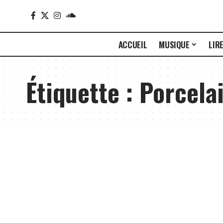
ACCUEIL
MUSIQUE
LIR
Étiquette :
Porcelai