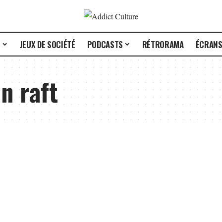
E
JEUX DE SOCIÉTÉ
PODCASTS
RÉTRORAMA
ÉCRAN
n raft