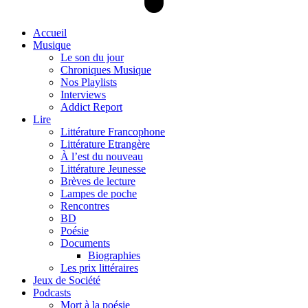
Accueil
Musique
Le son du jour
Chroniques Musique
Nos Playlists
Interviews
Addict Report
Lire
Littérature Francophone
Littérature Etrangère
À l’est du nouveau
Littérature Jeunesse
Brèves de lecture
Lampes de poche
Rencontres
BD
Poésie
Documents
Biographies
Les prix littéraires
Jeux de Société
Podcasts
Mort à la poésie