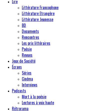
Lire
Littérature Francophone
Littérature Etrangère
Littérature Jeunesse
BD
Documents
Rencontres
Les prix littéraires
Poésie
Revues
Jeux de Société
Écrans
Séries
Cinéma
Interviews
Podcasts
Mort à la poésie
Lectures à voix haute
Rétrorama