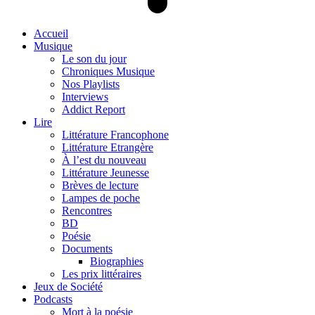
Accueil
Musique
Le son du jour
Chroniques Musique
Nos Playlists
Interviews
Addict Report
Lire
Littérature Francophone
Littérature Etrangère
À l’est du nouveau
Littérature Jeunesse
Brèves de lecture
Lampes de poche
Rencontres
BD
Poésie
Documents
Biographies
Les prix littéraires
Jeux de Société
Podcasts
Mort à la poésie