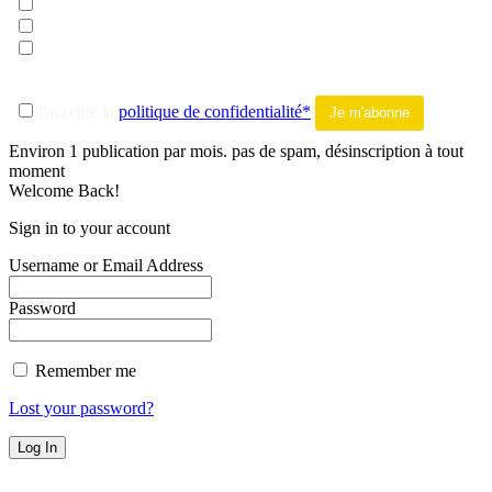
musique
litterature
tout addict
-------
J'accepte la
politique de confidentialité*
Environ 1 publication par mois. pas de spam, désinscription à tout
moment
Welcome Back!
Sign in to your account
Username or Email Address
Password
Remember me
Lost your password?