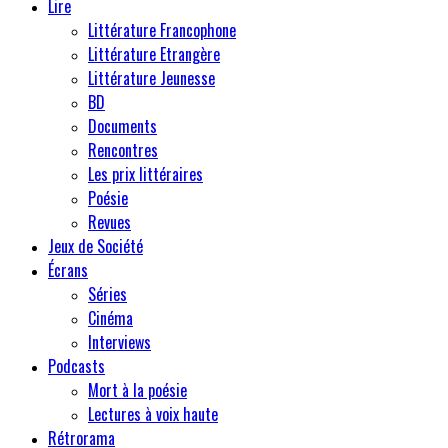
Lire
Littérature Francophone
Littérature Etrangère
Littérature Jeunesse
BD
Documents
Rencontres
Les prix littéraires
Poésie
Revues
Jeux de Société
Écrans
Séries
Cinéma
Interviews
Podcasts
Mort à la poésie
Lectures à voix haute
Rétrorama