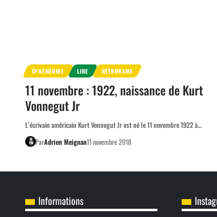
ÉPHÉMÉRIDE
LIRE
RÉTRORAMA
11 novembre : 1922, naissance de Kurt
Vonnegut Jr
L’écrivain américain Kurt Vonnegut Jr est né le 11 novembre 1922 à…
Par
Adrien Meignan
11 novembre 2018
Informations
Insta