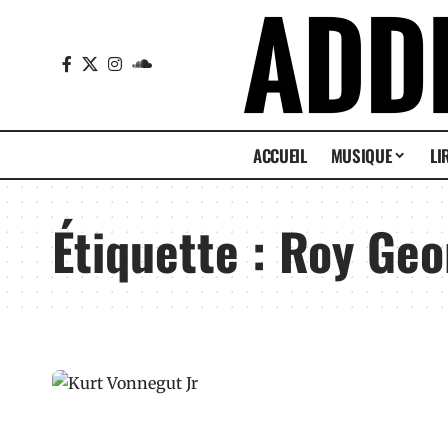
ACCUEIL
MUSIQUE
LI
Étiquette :
Roy Geo