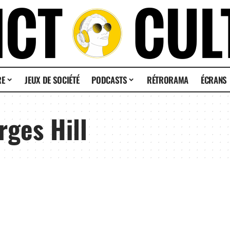
RE
JEUX DE SOCIÉTÉ
PODCASTS
RÉTRORAMA
ÉCRANS
rges Hill