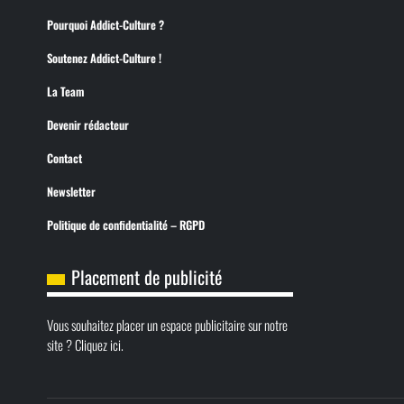
Pourquoi Addict-Culture ?
Soutenez Addict-Culture !
La Team
Devenir rédacteur
Contact
Newsletter
Politique de confidentialité – RGPD
Placement de publicité
Vous souhaitez placer un espace publicitaire sur notre
site ? Cliquez ici.