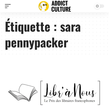
Étiquette :
sara
pennypacker