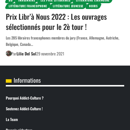
BD
IMAGINAIRE
LES PRIX LITTÉRAIRES
LITTÉRATURE ETRANGÈRE
LITTÉRATURE FRANCOPHONE
LITTÉRATURE JEUNESSE
NOIRS
Prix Libr’à Nous 2022 : Les ouvrages
sélectionnés pour le 2è tour !
Les 285 libraires francophones membres du jury (France, Allemagne, Autriche,
Belgique, Canada…
Par
Lilie Del Sol
29 novembre 2021
Informations
Pourquoi Addict-Culture ?
Soutenez Addict-Culture !
La Team