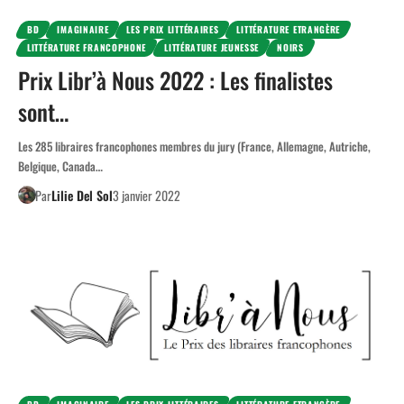
BD
IMAGINAIRE
LES PRIX LITTÉRAIRES
LITTÉRATURE ETRANGÈRE
LITTÉRATURE FRANCOPHONE
LITTÉRATURE JEUNESSE
NOIRS
Prix Libr’à Nous 2022 : Les finalistes
sont…
Les 285 libraires francophones membres du jury (France, Allemagne, Autriche,
Belgique, Canada…
Par
Lilie Del Sol
3 janvier 2022