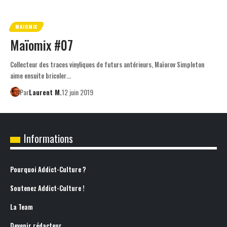
MAIOMIX
Maïomix #07
Collecteur des traces vinyliques de futurs antérieurs, Maïorov Simpleton
aime ensuite bricoler…
Par
Laurent M.
12 juin 2019
Informations
Pourquoi Addict-Culture ?
Soutenez Addict-Culture !
La Team
Devenir rédacteur