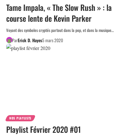
Tame Impala, « The Slow Rush » : la
course lente de Kevin Parker
Voyant des symboles cryptés partout dans la pop, et dans la musique…
Par
Erick D. Hayes
5 mars 2020
NOS PLAYLISTS
Playlist Février 2020 #01