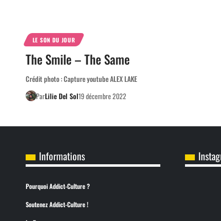
LE SON DU JOUR
The Smile – The Same
Crédit photo : Capture youtube ALEX LAKE
Par
Lilie Del Sol
19 décembre 2022
Informations
Insta
Pourquoi Addict-Culture ?
Soutenez Addict-Culture !