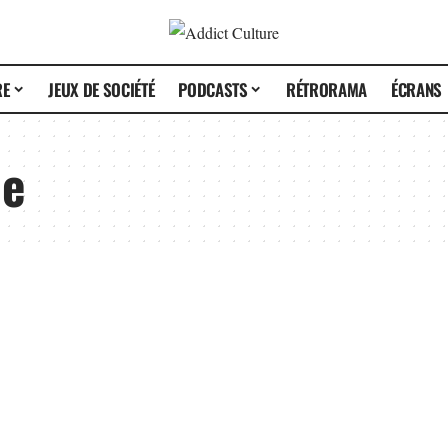
RE
JEUX DE SOCIÉTÉ
PODCASTS
RÉTRORAMA
ÉCRANS
me