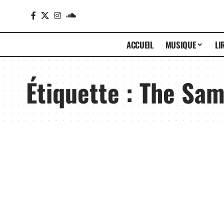
ACCUEIL
MUSIQUE
LI
Étiquette :
The Sa