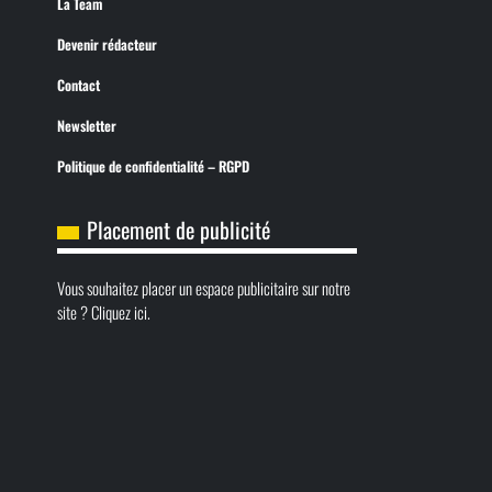
La Team
Devenir rédacteur
Contact
Newsletter
Politique de confidentialité – RGPD
Placement de publicité
Vous souhaitez placer un espace publicitaire sur notre
site ? Cliquez ici.