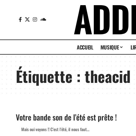
ACCUEIL
MUSIQUE
LI
Étiquette :
theacid
Votre bande son de l’été est prête !
Mais oui voyons !! C'est l'été, il nous faut…