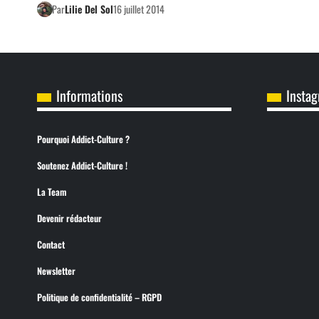
Par
Lilie Del Sol
16 juillet 2014
Informations
Insta
Pourquoi Addict-Culture ?
Soutenez Addict-Culture !
La Team
Devenir rédacteur
Contact
Newsletter
Politique de confidentialité – RGPD