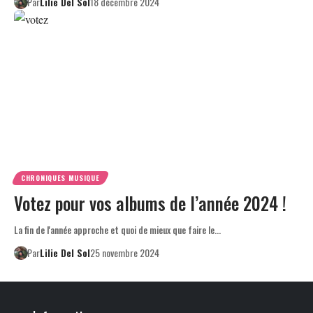
Par
Lilie Del Sol
18 décembre 2024
CHRONIQUES MUSIQUE
Votez pour vos albums de l’année 2024 !
La fin de l'année approche et quoi de mieux que faire le…
Par
Lilie Del Sol
25 novembre 2024