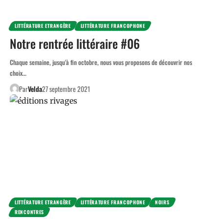
LITTÉRATURE ETRANGÈRE
LITTÉRATURE FRANCOPHONE
Notre rentrée littéraire #06
Chaque semaine, jusqu'à fin octobre, nous vous proposons de découvrir nos
choix…
Par
Velda
27 septembre 2021
LITTÉRATURE ETRANGÈRE
LITTÉRATURE FRANCOPHONE
NOIRS
RENCONTRES