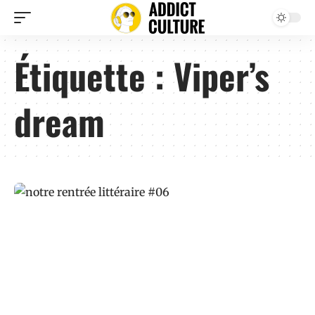
Étiquette :
Viper’s
dream