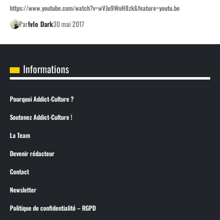
https://www.youtube.com/watch?v=wVJu9WnH8zk&feature=youtu.be
Par
Ivlo Dark
30 mai 2017
Informations
Pourquoi Addict-Culture ?
Soutenez Addict-Culture !
La Team
Devenir rédacteur
Contact
Newsletter
Politique de confidentialité – RGPD