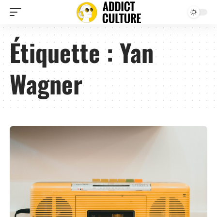
Étiquette :
Yan
Wagner