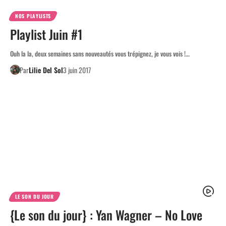
NOS PLAYLISTS
Playlist Juin #1
Ouh la la, deux semaines sans nouveautés vous trépignez, je vous vois !…
Par
Lilie Del Sol
3 juin 2017
LE SON DU JOUR
{Le son du jour} : Yan Wagner – No Love