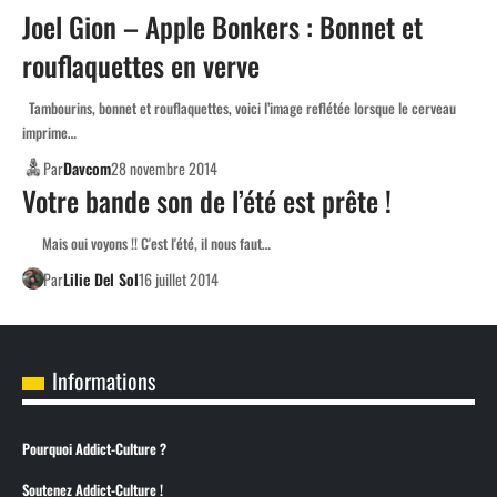
Joel Gion – Apple Bonkers : Bonnet et
rouflaquettes en verve
Tambourins, bonnet et rouflaquettes, voici l’image reflétée lorsque le cerveau
imprime…
Par
Davcom
28 novembre 2014
Votre bande son de l’été est prête !
Mais oui voyons !! C'est l'été, il nous faut…
Par
Lilie Del Sol
16 juillet 2014
Informations
Pourquoi Addict-Culture ?
Soutenez Addict-Culture !