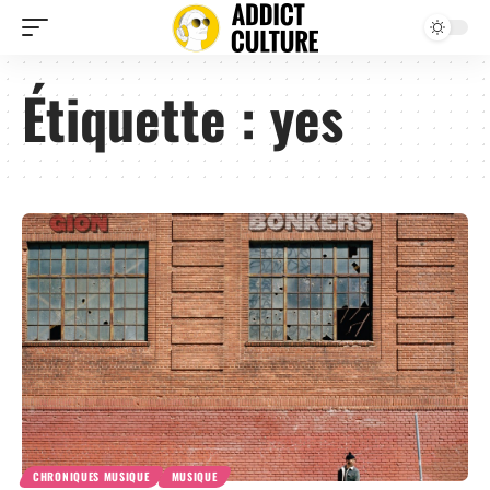
Étiquette :
yes
CHRONIQUES MUSIQUE
MUSIQUE