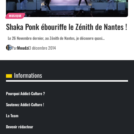
MUSIQUE
Shaka Ponk ébouriffe le Zénith de Nantes !
Le 26 Novembre dernier, au Zénith de Nantes, je découvre quasi…
Par
Moudzi
3 décembre 2014
Informations
Pourquoi Addict-Culture ?
Soutenez Addict-Culture !
La Team
Devenir rédacteur