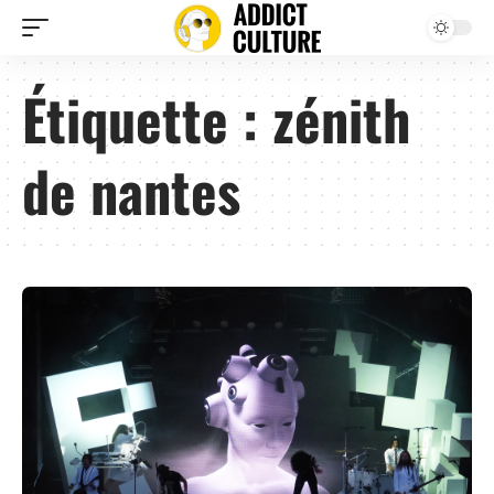
Étiquette :
zénith
de nantes