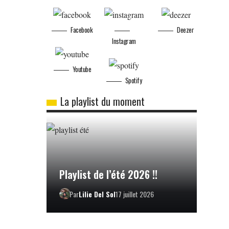
Facebook
Deezer
Instagram
Youtube
Spotify
La playlist du moment
Playlist de l’été 2026 !!
Par
Lilie Del Sol
17 juillet 2026