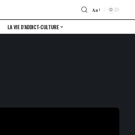
Aa
S
LA VIE D’ADDICT-CULTURE