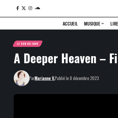
ACCUEIL
MUSIQUE
LIR
LE SON DU JOUR
A Deeper Heaven – Fi
Par
Marianne V.
Publié le 8 décembre 2023