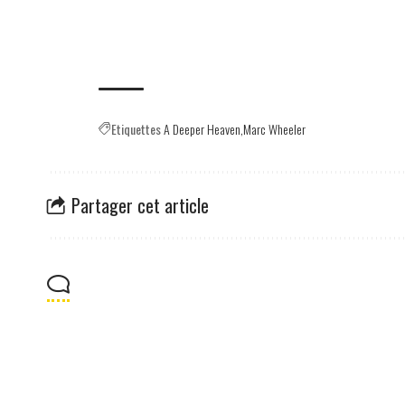
Etiquettes
A Deeper Heaven
Marc Wheeler
Partager cet article