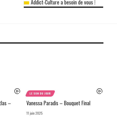
Addict-Culture a besoin de vous !
LE SON DU JOUR
tlas –
Vanessa Paradis – Bouquet Final
11 juin 2025