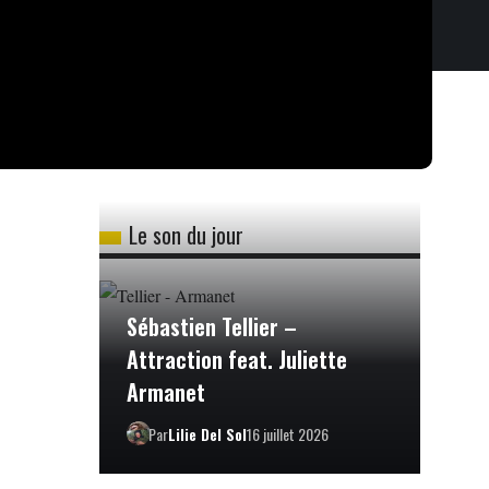
Le son du jour
Sébastien Tellier –
Attraction feat. Juliette
Armanet
Par
Lilie Del Sol
16 juillet 2026