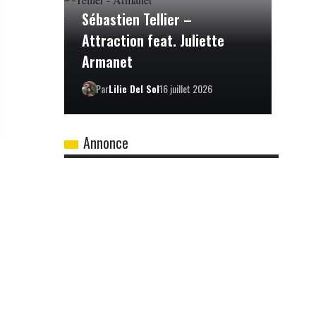
Sébastien Tellier –
Attraction feat. Juliette
Armanet
Par
Lilie Del Sol
16 juillet 2026
Annonce