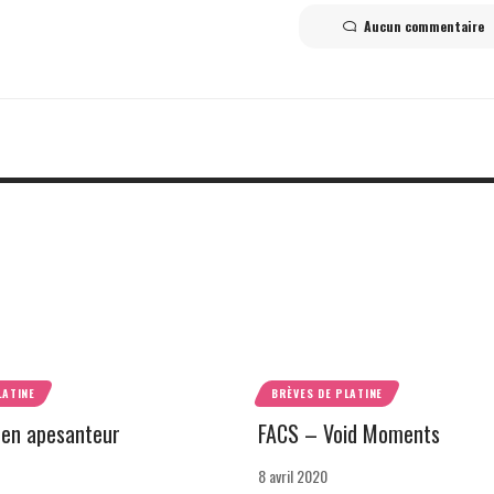
Aucun commentaire
LATINE
BRÈVES DE PLATINE
 en apesanteur
FACS – Void Moments
8 avril 2020