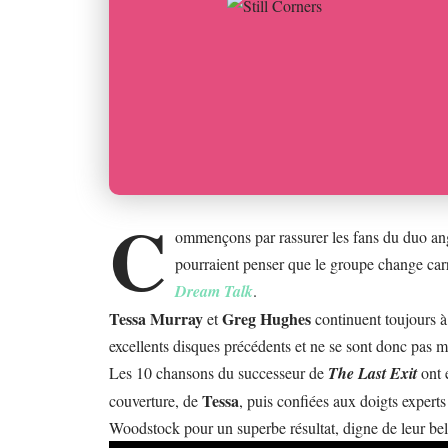
C
ommençons par rassurer les fans du duo an
pourraient penser que le groupe change car
Dream Talk
.
Tessa Murray
Greg Hughes
et
continuent toujours à 
excellents disques précédents et ne se sont donc pas mi
Les 10 chansons du successeur de
The Last Exit
ont 
Tessa
couverture, de
, puis confiées aux doigts expert
Woodstock pour un superbe résultat, digne de leur b