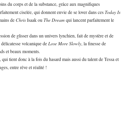
ns du corps et de la substance, grâce aux magnifiques
rfaitement ciselée, qui donnent envie de se lover dans ces
Today Is
 mains de
Chris
Isaak ou
The Dream
qui lancent parfaitement le
ssion de glisser dans un univers lynchien, fait de mystère et de
a délicatesse volcanique de
Lose More Slowly
, la finesse de
ands et beaux moments.
, qui tient donc à la fois du hasard mais aussi du talent de Tessa et
s, entre rêve et réalité !