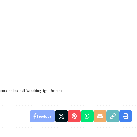
rners
the last exit
Wrecking Light Records
Facebook