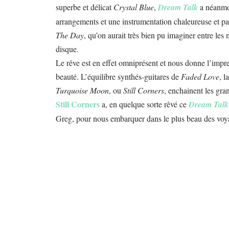
superbe et délicat
Crystal Blue
,
Dream Talk
a néanmoi
arrangements et une instrumentation chaleureuse et pa
The Day
, qu’on aurait très bien pu imaginer entre les
disque.
Le rêve est en effet omniprésent et nous donne l’impre
beauté. L’équilibre synthés-guitares de
Faded Love
, l
Turquoise Moon
, ou
Still Corners
, enchainent les gr
Still Corners
a, en quelque sorte rêvé ce
Dream Talk
Greg, pour nous embarquer dans le plus beau des voyage