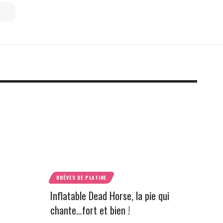
BRÈVES DE PLATINE
Inflatable Dead Horse, la pie qui
chante…fort et bien !