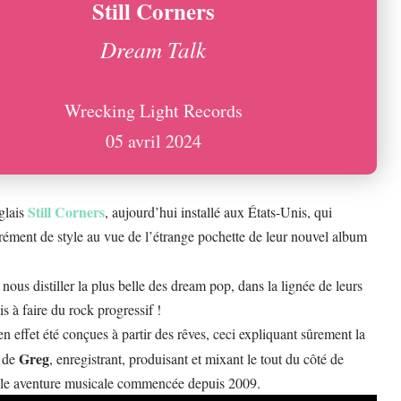
Still Corners
Dream Talk
Wrecking Light Records
05 avril 2024
Still Corners
glais
, aujourd’hui installé aux États-Unis, qui
rément de style au vue de l’étrange pochette de leur nouvel album
nous distiller la plus belle des dream pop, dans la lignée de leurs
s à faire du rock progressif !
en effet été conçues à partir des rêves, ceci expliquant sûrement la
Greg
s de
, enregistrant, produisant et mixant le tout du côté de
elle aventure musicale commencée depuis 2009.