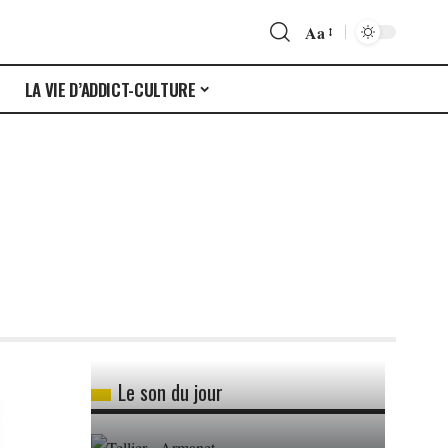
Aa
S
LA VIE D’ADDICT-CULTURE
Le son du jour