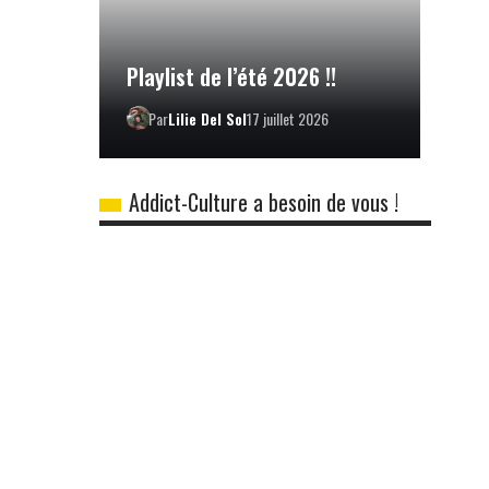
Playlist de l’été 2026 !!
Par
Lilie Del Sol
17 juillet 2026
Addict-Culture a besoin de vous !