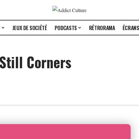
E
JEUX DE SOCIÉTÉ
PODCASTS
RÉTRORAMA
ÉCRAN
Still Corners