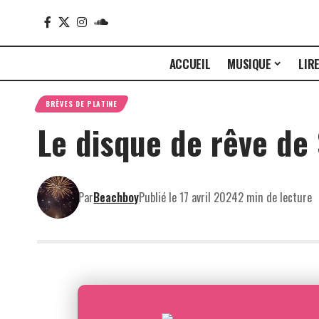
ACCUEIL
MUSIQUE
LIR
BRÈVES DE PLATINE
Le disque de rêve de 
Par
Beachboy
Publié le 17 avril 2024
2 min de lecture