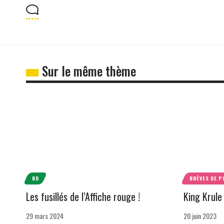
Sur le même thème
BD
BRÈVES DE P
Les fusillés de l’Affiche rouge !
King Krule
29 mars 2024
20 juin 2023