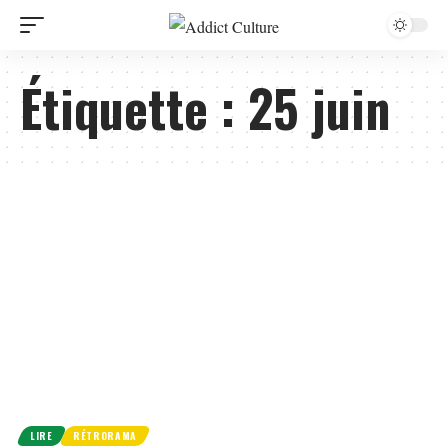
Étiquette :
25 juin
LIRE
RÉTRORAMA