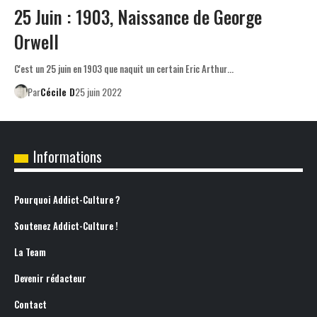
25 Juin : 1903, Naissance de George
Orwell
C'est un 25 juin en 1903 que naquit un certain Eric Arthur…
Par
Cécile D
25 juin 2022
Informations
Pourquoi Addict-Culture ?
Soutenez Addict-Culture !
La Team
Devenir rédacteur
Contact