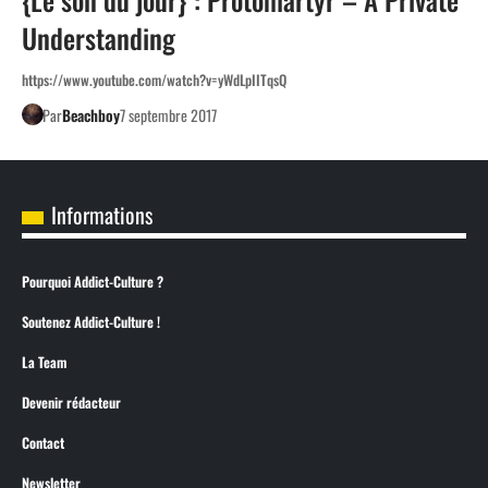
Understanding
https://www.youtube.com/watch?v=yWdLpIITqsQ
Par
Beachboy
7 septembre 2017
Informations
Pourquoi Addict-Culture ?
Soutenez Addict-Culture !
La Team
Devenir rédacteur
Contact
Newsletter