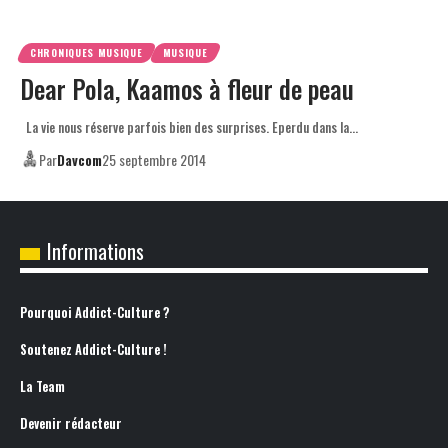
CHRONIQUES MUSIQUE
MUSIQUE
Dear Pola, Kaamos à fleur de peau
La vie nous réserve parfois bien des surprises. Eperdu dans la…
Par
Davcom
25 septembre 2014
Informations
Pourquoi Addict-Culture ?
Soutenez Addict-Culture !
La Team
Devenir rédacteur