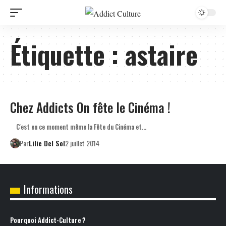
Étiquette :
astaire
Chez Addicts On fête le Cinéma !
C'est en ce moment même la Fête du Cinéma et…
Par
Lilie Del Sol
2 juillet 2014
Informations
Pourquoi Addict-Culture ?