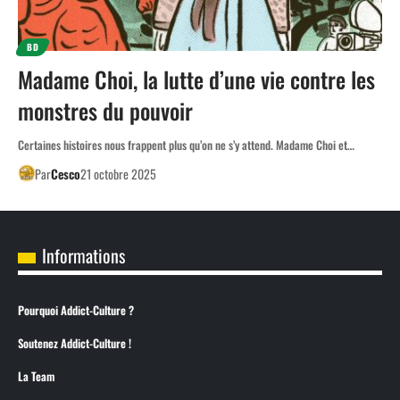
BD
Madame Choi, la lutte d’une vie contre les
monstres du pouvoir
Certaines histoires nous frappent plus qu’on ne s’y attend. Madame Choi et…
Par
Cesco
21 octobre 2025
Informations
Pourquoi Addict-Culture ?
Soutenez Addict-Culture !
La Team