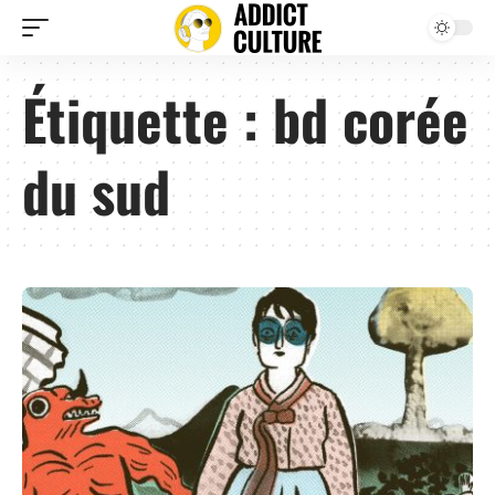
Étiquette :
bd corée
du sud