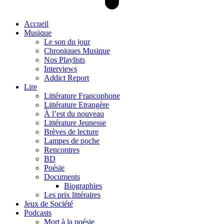
Accueil
Musique
Le son du jour
Chroniques Musique
Nos Playlists
Interviews
Addict Report
Lire
Littérature Francophone
Littérature Etrangère
À l’est du nouveau
Littérature Jeunesse
Brèves de lecture
Lampes de poche
Rencontres
BD
Poésie
Documents
Biographies
Les prix littéraires
Jeux de Société
Podcasts
Mort à la poésie