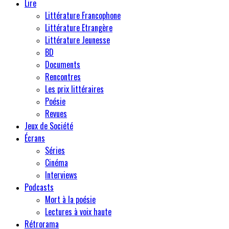
Lire
Littérature Francophone
Littérature Etrangère
Littérature Jeunesse
BD
Documents
Rencontres
Les prix littéraires
Poésie
Revues
Jeux de Société
Écrans
Séries
Cinéma
Interviews
Podcasts
Mort à la poésie
Lectures à voix haute
Rétrorama