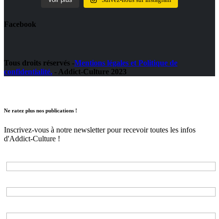
Facebook
Tous droits réservés -
Mentions légales et Politique de
confidentialité.
- Addict-Culture 2023
Ne ratez plus nos publications !
Inscrivez-vous à notre newsletter pour recevoir toutes les infos
d'Addict-Culture !
Adresse e-mail*
Nom*
Prénom*