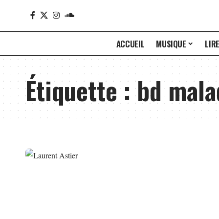
ACCUEIL
MUSIQUE
LIR
Étiquette :
bd mala