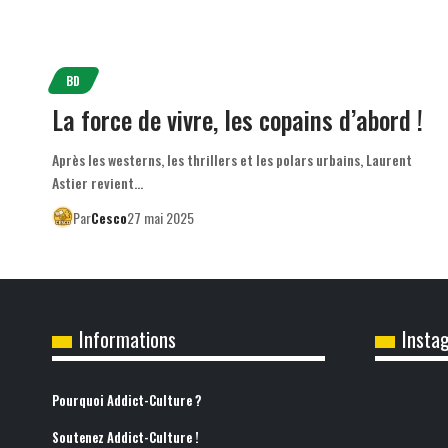
BD
La force de vivre, les copains d’abord !
Après les westerns, les thrillers et les polars urbains, Laurent
Astier revient…
Par
Cesco
27 mai 2025
Informations
Insta
Pourquoi Addict-Culture ?
Soutenez Addict-Culture !