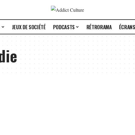
E
JEUX DE SOCIÉTÉ
PODCASTS
RÉTRORAMA
ÉCRAN
die