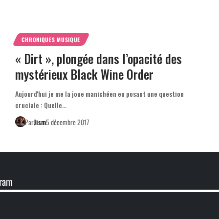
CHRONIQUES MUSIQUE
« Dirt », plongée dans l’opacité des
mystérieux Black Wine Order
Aujourd'hui je me la joue manichéen en posant une question
cruciale : Quelle…
Par
Jism
5 décembre 2017
gram