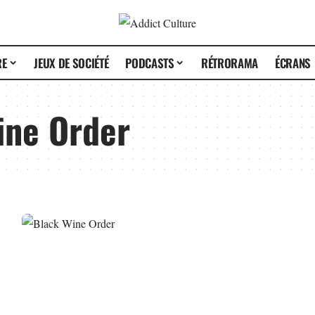
RE
JEUX DE SOCIÉTÉ
PODCASTS
RÉTRORAMA
ÉCRANS
ine Order