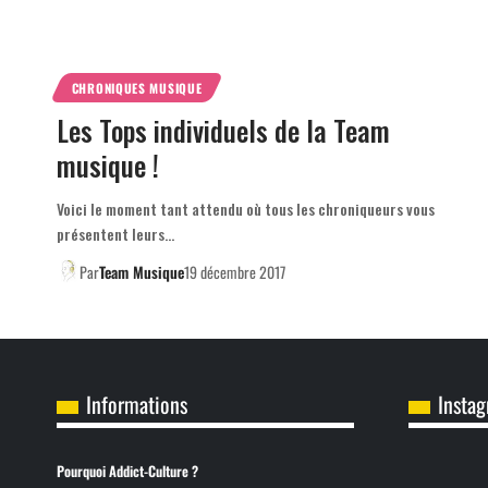
CHRONIQUES MUSIQUE
Les Tops individuels de la Team
musique !
Voici le moment tant attendu où tous les chroniqueurs vous
présentent leurs…
Par
Team Musique
19 décembre 2017
Informations
Insta
Pourquoi Addict-Culture ?