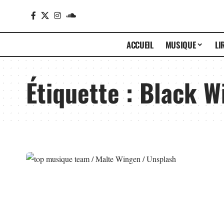
ACCUEIL
MUSIQUE
LI
Étiquette :
Black W