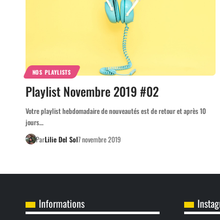
NOS PLAYLISTS
Playlist Novembre 2019 #02
Votre playlist hebdomadaire de nouveautés est de retour et après 10
jours…
Par
Lilie Del Sol
7 novembre 2019
Informations
Insta