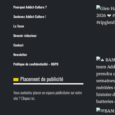
Pourquoi Addict-Culture ?
Soutenez Addict-Culture !
La Team
Devenir rédacteur
Contact
Newsletter
Politique de confidentialité – RGPD
Placement de publicité
Vous souhaitez placer un espace publicitaire sur notre
site ? Cliquez ici.