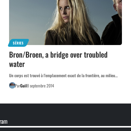
SÉRIES
Bron/Broen, a bridge over troubled
water
Un corps est trouvé à l'emplacement exact de la frontière, au milieu…
Par
Guil
8 septembre 2014
gram