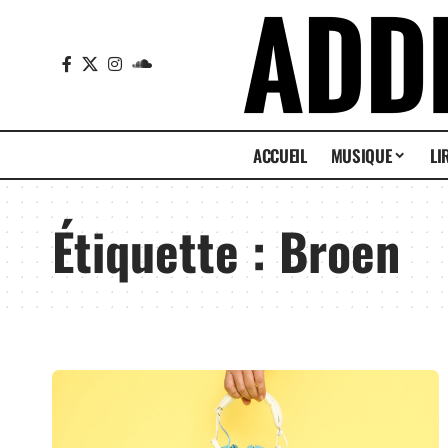
ACCUEIL
MUSIQUE
LI
Étiquette :
Broen