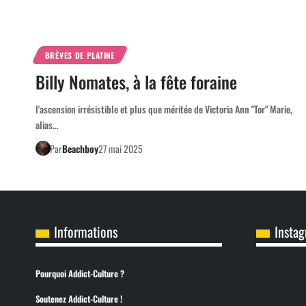
BRÈVES DE PLATINE
Billy Nomates, à la fête foraine
l'ascension irrésistible et plus que méritée de Victoria Ann "Tor" Marie,
alias…
Par
Beachboy
27 mai 2025
Informations
Insta
Pourquoi Addict-Culture ?
Soutenez Addict-Culture !