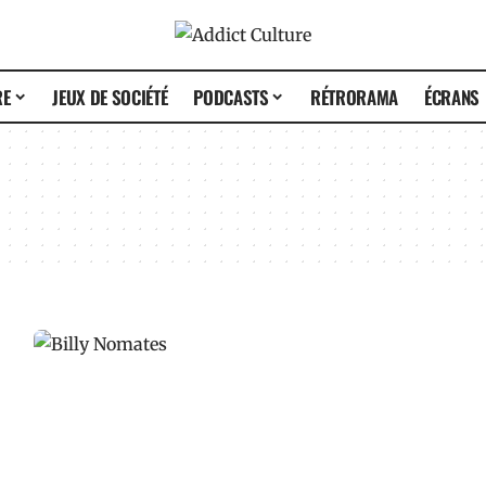
RE
JEUX DE SOCIÉTÉ
PODCASTS
RÉTRORAMA
ÉCRANS