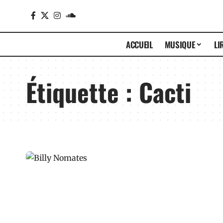
ACCUEIL
MUSIQUE
LI
Étiquette :
Cacti