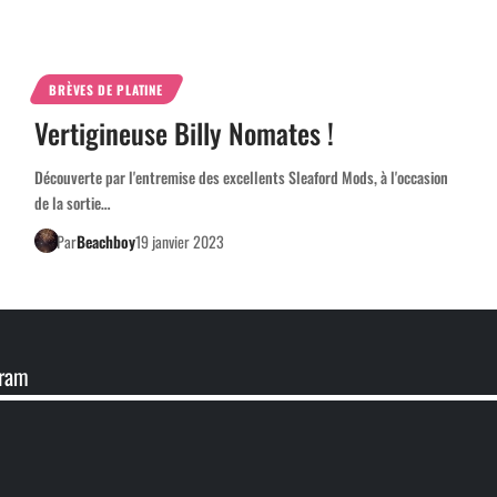
BRÈVES DE PLATINE
Vertigineuse Billy Nomates !
Découverte par l'entremise des excellents Sleaford Mods, à l'occasion
de la sortie…
Par
Beachboy
19 janvier 2023
gram