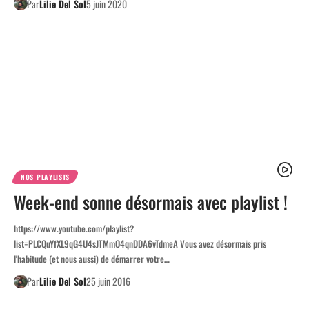
Par
Lilie Del Sol
5 juin 2020
NOS PLAYLISTS
Week-end sonne désormais avec playlist !
https://www.youtube.com/playlist?
list=PLCQuYfXL9qG4U4sJTMmO4qnDDA6vTdmeA Vous avez désormais pris
l'habitude (et nous aussi) de démarrer votre…
Par
Lilie Del Sol
25 juin 2016