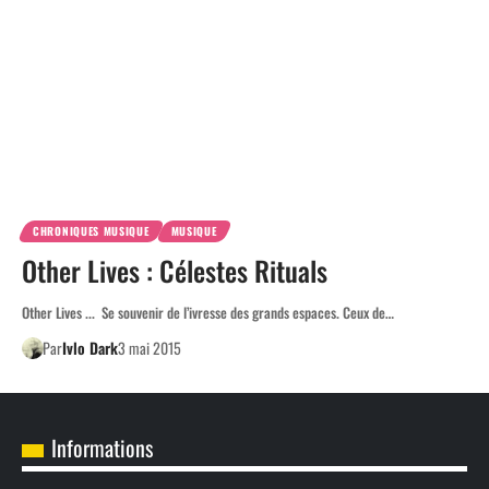
CHRONIQUES MUSIQUE
MUSIQUE
Other Lives : Célestes Rituals
Other Lives ... Se souvenir de l’ivresse des grands espaces. Ceux de…
Par
Ivlo Dark
3 mai 2015
Informations