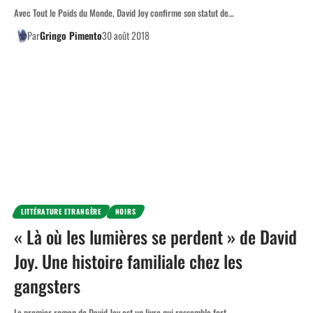
Avec Tout le Poids du Monde, David Joy confirme son statut de…
Par
Gringo Pimento
30 août 2018
LITTÉRATURE ETRANGÈRE
NOIRS
« Là où les lumières se perdent » de David
Joy. Une histoire familiale chez les
gangsters
Le premier roman de David Joy est un livre qui ressemble fort…