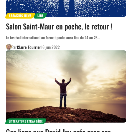
BREAKING NEWS
LIRE
Salon Saint-Maur en poche, le retour !
Le festival international au format poche aura lieu du 24 au 26…
Par
Claire Fourrier
16 juin 2022
LITTÉRATURE ETRANGÈRE
Ces liens que David Joy crée avec ses