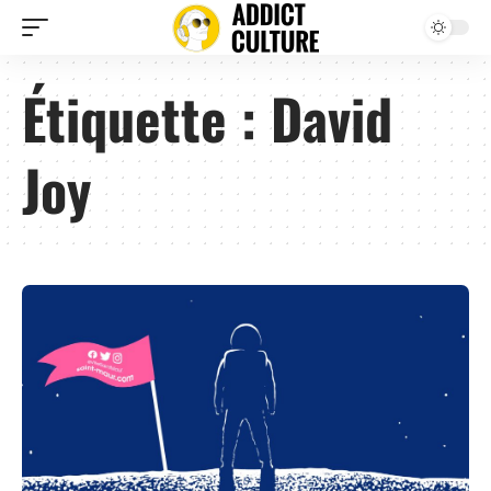
Étiquette :
David
Joy