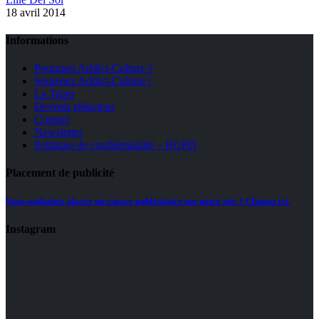
18 avril 2014
Informations
Pourquoi Addict-Culture ?
Soutenez Addict-Culture !
La Team
Devenir rédacteur
Contact
Newsletter
Politique de confidentialité – RGPD
Placement de publicité
Vous souhaitez placer un espace publicitaire sur notre site ? Cliquez ici.
Instagram