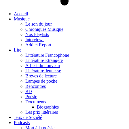
Accueil
Musique
Le son du jour
Chroniques Musique
Nos Playlists
Interviews
Addict Report
Lire
Littérature Francophone
Littérature Etrangère
À l’est du nouveau
Littérature Jeunesse
Brèves de lecture
Lampes de poche
Rencontres
BD
Poésie
Documents
Biographies
Les prix littéraires
Jeux de Société
Podcasts
Mort à la poésie