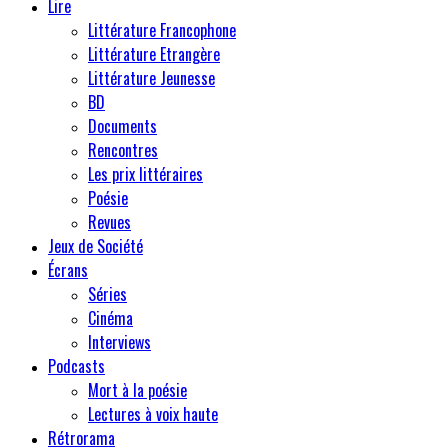
Lire
Littérature Francophone
Littérature Etrangère
Littérature Jeunesse
BD
Documents
Rencontres
Les prix littéraires
Poésie
Revues
Jeux de Société
Écrans
Séries
Cinéma
Interviews
Podcasts
Mort à la poésie
Lectures à voix haute
Rétrorama