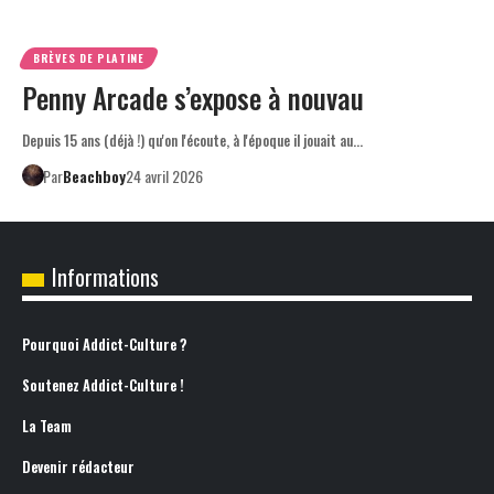
BRÈVES DE PLATINE
Penny Arcade s’expose à nouvau
Depuis 15 ans (déjà !) qu'on l'écoute, à l'époque il jouait au…
Par
Beachboy
24 avril 2026
Informations
Pourquoi Addict-Culture ?
Soutenez Addict-Culture !
La Team
Devenir rédacteur