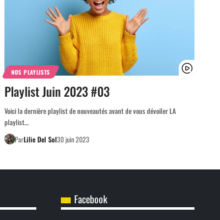
NOS PLAYLISTS
Playlist Juin 2023 #03
Voici la dernière playlist de nouveautés avant de vous dévoiler LA
playlist…
Par
Lilie Del Sol
30 juin 2023
Facebook