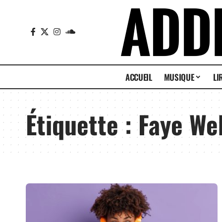
ACCUEIL
MUSIQUE
LI
Étiquette :
Faye We