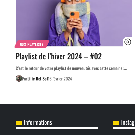
NOS PLAYLISTS
Playlist de l’hiver 2024 – #02
C'est le retour de votre playlist de nouveautés avec cette semaine :…
Par
Lilie Del Sol
16 février 2024
Informations
Insta