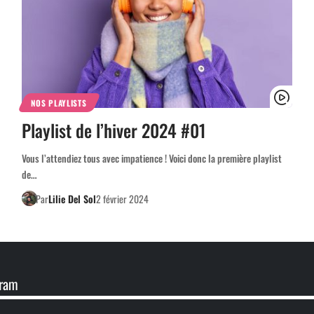
NOS PLAYLISTS
Playlist de l’hiver 2024 #01
Vous l’attendiez tous avec impatience ! Voici donc la première playlist
de…
Par
Lilie Del Sol
2 février 2024
gram