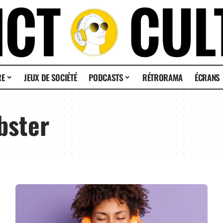
RE
JEUX DE SOCIÉTÉ
PODCASTS
RÉTRORAMA
ÉCRANS
bster