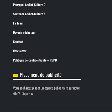
Pourquoi Addict-Culture ?
Soutenez Addict-Culture !
La Team
Devenir rédacteur
Contact
Newsletter
Politique de confidentialité – RGPD
Placement de publicité
Vous souhaitez placer un espace publicitaire sur notre
site ? Cliquez ici.