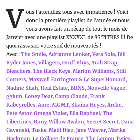
V
ous l’attendiez tous avec impatience ! Voici
donc la première playlist de l’année et nous
vous avons fait un récap de tout le mois de
Janvier avec une playlist XXXXXL de 85 TITRES !!! De
quoi rassasier votre soif de nouveautés !
Avec :
The Smile, Adrianne Lenker, Vera Sola, Bill
Ryder Jones, Villagers, Gruff Rhys, Arab Strap,
Bleachers, The Black Keys, Marlon Williams, Still
Corners, Maxwell Farrington & Le SuperHomard,
Nadine Shah, Real Estate, BRNS, Nouvelle Vague,
gglum, Loney Dear, Camp Claude, Frank
Rabeyrolles, Aure, MGMT, Shaina Heyes, Arche,
Pete Astor, Omega Violet, Ella Raphael, The
Libertines, Bnny, Willow Avalon, Secret Secret, Dana
Gavanski, Tusks, Madi Diaz, Jane Weaver, Marika
Hackman, Le Collage de France, The Lemon Twigs,