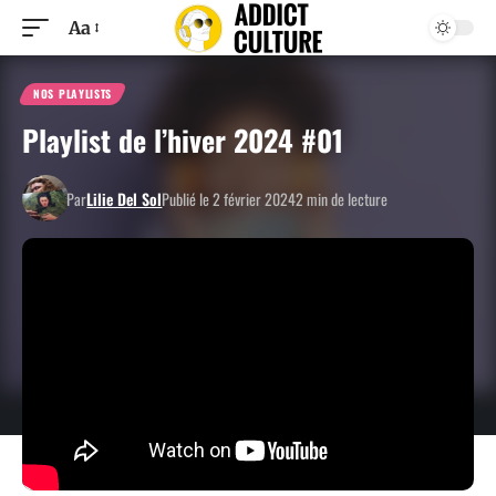
Aa
NOS PLAYLISTS
Playlist de l’hiver 2024 #01
Par
Lilie Del Sol
Publié le 2 février 2024
2 min de lecture