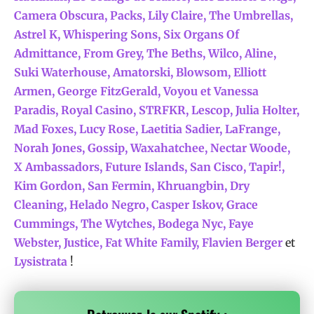
Camera Obscura, Packs, Lily Claire, The Umbrellas,
Astrel K, Whispering Sons, Six Organs Of
Admittance, From Grey, The Beths, Wilco, Aline,
Suki Waterhouse, Amatorski, Blowsom, Elliott
Armen, George FitzGerald, Voyou et Vanessa
Paradis, Royal Casino, STRFKR, Lescop, Julia Holter,
Mad Foxes, Lucy Rose, Laetitia Sadier, LaFrange,
Norah Jones, Gossip, Waxahatchee, Nectar Woode,
X Ambassadors, Future Islands, San Cisco, Tapir!,
Kim Gordon, San Fermin, Khruangbin, Dry
Cleaning, Helado Negro, Casper Iskov, Grace
Cummings, The Wytches, Bodega Nyc, Faye
Webster, Justice, Fat White Family, Flavien Berger
et
Lysistrata
!