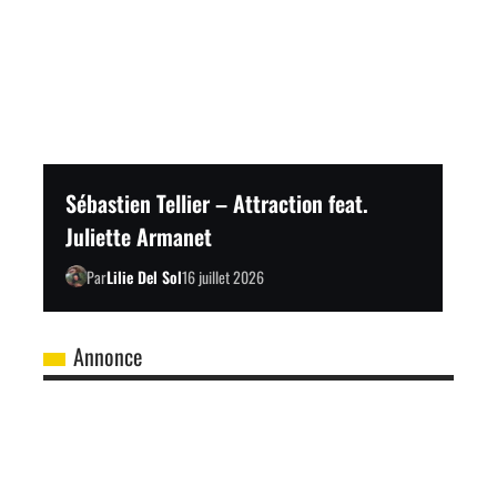
Sébastien Tellier – Attraction feat.
Juliette Armanet
Par
Lilie Del Sol
16 juillet 2026
Annonce