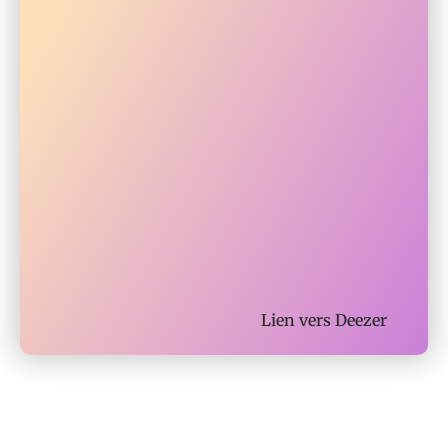
Lien vers
Deezer