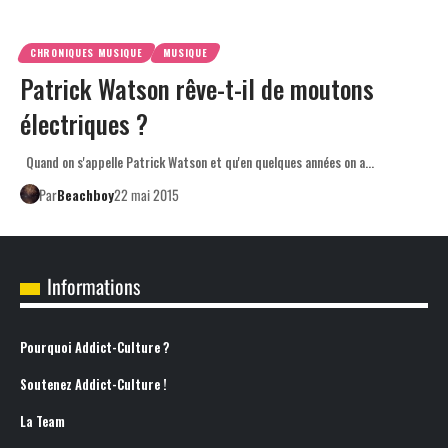
CHRONIQUES MUSIQUE
MUSIQUE
Patrick Watson rêve-t-il de moutons
électriques ?
Quand on s'appelle Patrick Watson et qu'en quelques années on a…
Par
Beachboy
22 mai 2015
Informations
Pourquoi Addict-Culture ?
Soutenez Addict-Culture !
La Team