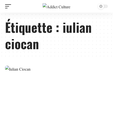
Étiquette :
iulian
ciocan