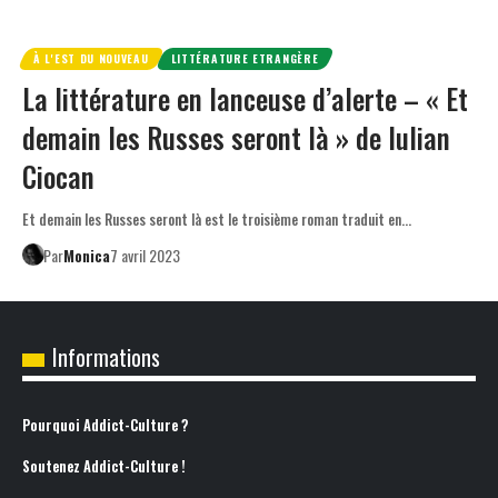
À L'EST DU NOUVEAU
LITTÉRATURE ETRANGÈRE
La littérature en lanceuse d’alerte – « Et
demain les Russes seront là » de Iulian
Ciocan
Et demain les Russes seront là est le troisième roman traduit en…
Par
Monica
7 avril 2023
Informations
Pourquoi Addict-Culture ?
Soutenez Addict-Culture !