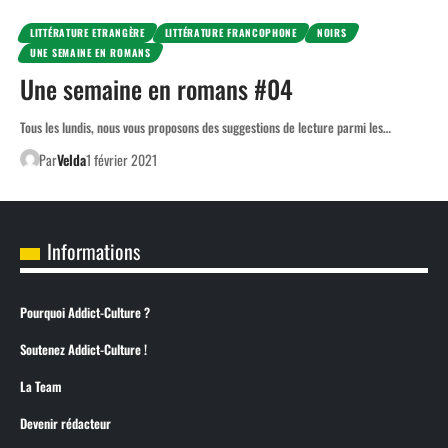
LITTÉRATURE ETRANGÈRE
LITTÉRATURE FRANCOPHONE
NOIRS
UNE SEMAINE EN ROMANS
Une semaine en romans #04
Tous les lundis, nous vous proposons des suggestions de lecture parmi les…
Par
Velda
1 février 2021
Informations
Pourquoi Addict-Culture ?
Soutenez Addict-Culture !
La Team
Devenir rédacteur