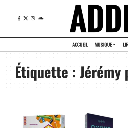
ACCUEIL
MUSIQUE
LI
Étiquette :
Jérémy 