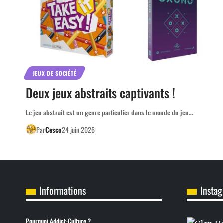
JEUX DE SOCIÉTÉ
Deux jeux abstraits captivants !
Le jeu abstrait est un genre particulier dans le monde du jeu…
Par
Cesco
24 juin 2026
Informations
Insta
Pourquoi Addict-Culture ?