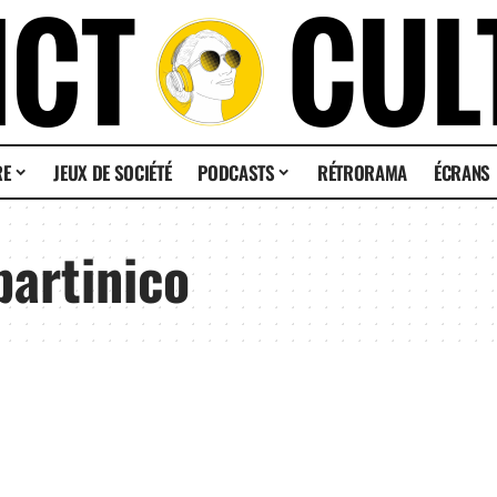
RE
JEUX DE SOCIÉTÉ
PODCASTS
RÉTRORAMA
ÉCRANS
partinico