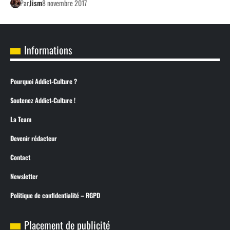
Par
Jism
8 novembre 2017
Informations
Pourquoi Addict-Culture ?
Soutenez Addict-Culture !
La Team
Devenir rédacteur
Contact
Newsletter
Politique de confidentialité – RGPD
Placement de publicité