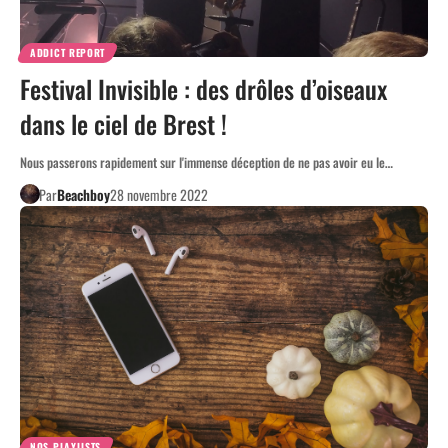
ADDICT REPORT
Festival Invisible : des drôles d’oiseaux
dans le ciel de Brest !
Nous passerons rapidement sur l'immense déception de ne pas avoir eu le…
Par
Beachboy
28 novembre 2022
NOS PLAYLISTS