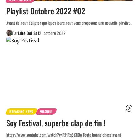
Playlist Octobre 2022 #02
Avant de nous éclipser quelques jours nous vous proposons une nouvelle playlist…
Par
Lilie Del Sol
21 octobre 2022
BREAKING NEWS
MUSIQUE
Soy Festival, superbe clap de fin !
https://www.youtube.com/watch?v=RFtRq6t3jOo Toute bonne chose ayant