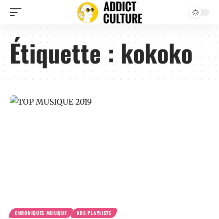
Étiquette :
kokoko
CHRONIQUES MUSIQUE
NOS PLAYLISTS