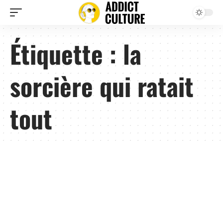
Étiquette :
la
sorcière qui ratait
tout