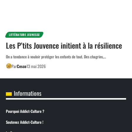
LITTÉRATURE JEUNESSE
Les P’tits Jouvence initient à la résilience
On a tendance à vouloir protéger les enfants de tout. Des chagrins,…
Par
Cesco
13 mai 2026
Informations
Pourquoi Addict-Culture ?
Soutenez Addict-Culture !