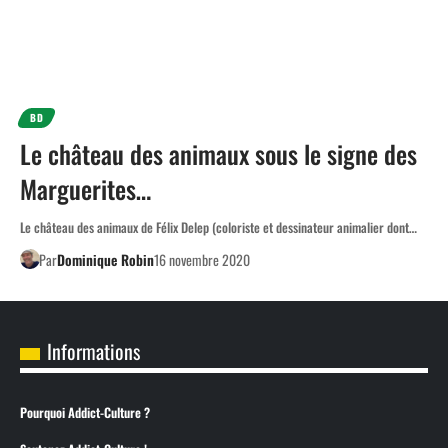
BD
Le château des animaux sous le signe des
Marguerites…
Le château des animaux de Félix Delep (coloriste et dessinateur animalier dont…
Par
Dominique Robin
16 novembre 2020
Informations
Pourquoi Addict-Culture ?