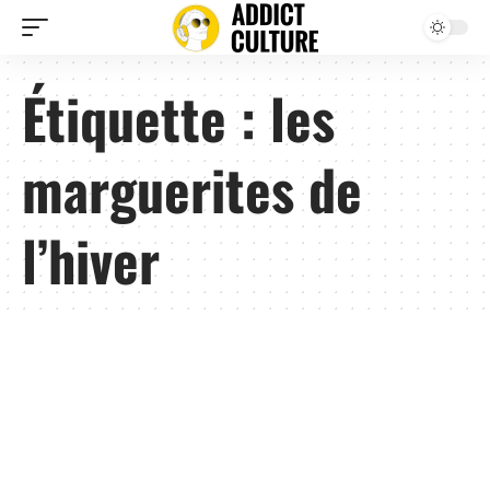
Étiquette :
les
marguerites de
l’hiver