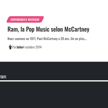
CHRONIQUES MUSIQUE
Ram, la Pop Music selon McCartney
Nous sommes en 1971, Paul McCartney a 28 ans. Un an plus…
Par
John
4 octobre 2014
gram