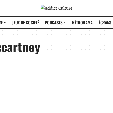
RE
JEUX DE SOCIÉTÉ
PODCASTS
RÉTRORAMA
ÉCRANS
ccartney