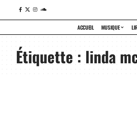
ACCUEIL
MUSIQUE
LI
Étiquette :
linda m