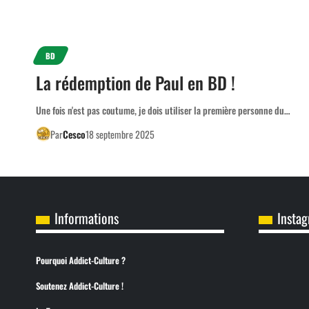
BD
La rédemption de Paul en BD !
Une fois n'est pas coutume, je dois utiliser la première personne du…
Par
Cesco
18 septembre 2025
Informations
Insta
Pourquoi Addict-Culture ?
Soutenez Addict-Culture !