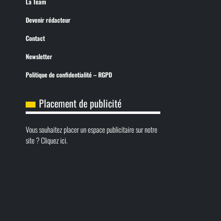
La Team
Devenir rédacteur
Contact
Newsletter
Politique de confidentialité – RGPD
Placement de publicité
Vous souhaitez placer un espace publicitaire sur notre
site ? Cliquez ici.