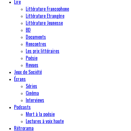
Lire
Littérature Francophone
Littérature Etrangère
Littérature Jeunesse
BD
Documents
Rencontres
Les prix littéraires
Poésie
Revues
Jeux de Société
Écrans
Séries
Cinéma
Interviews
Podcasts
Mort à la poésie
Lectures à voix haute
Rétrorama