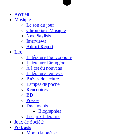
Accueil
Musique
Le son du jour
Chroniques Musique
Nos Playlists
Interviews
Addict Report
Lire
Littérature Francophone
Littérature Etrangère
À l’est du nouveau
Littérature Jeunesse
Brèves de lecture
Lampes de poche
Rencontres
BD
Poésie
Documents
Biographies
Les prix littéraires
Jeux de Société
Podcasts
Mort à la poésie