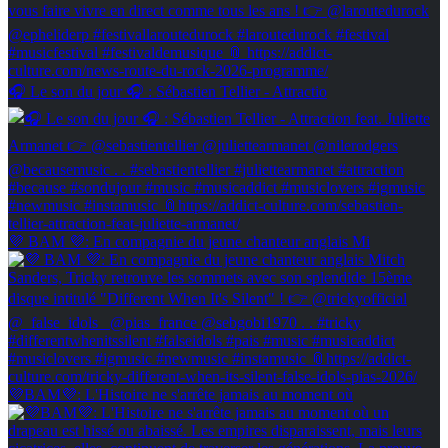
🎧 Le son du jour 🎧 : Sébastien Tellier - Attractio
💜 BAM 💜: En compagnie du jeune chanteur anglais Mi
💜BAM💜: L'Histoire ne s'arrête jamais au moment où