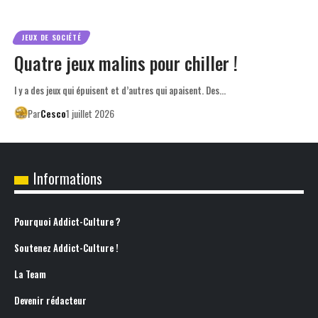
JEUX DE SOCIÉTÉ
Quatre jeux malins pour chiller !
l y a des jeux qui épuisent et d’autres qui apaisent. Des…
Par
Cesco
1 juillet 2026
Informations
Pourquoi Addict-Culture ?
Soutenez Addict-Culture !
La Team
Devenir rédacteur