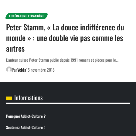
LITTÉRATURE ETRANGÈRE
Peter Stamm, « La douce indifférence du
monde » : une double vie pas comme les
autres
L'auteur suisse Peter Stamm publie depuis 1991 romans et pièces pour le…
Par
Velda
15 novembre 2018
Informations
Pourquoi Addict-Culture ?
Soutenez Addict-Culture !