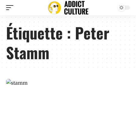
Étiquette :
Peter
Stamm