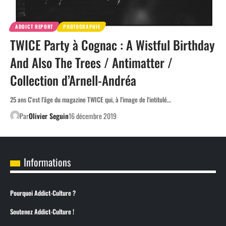
ADDICT REPORT
PHOTOGRAPHIE
TWICE Party à Cognac : A Wistful Birthday
And Also The Trees / Antimatter /
Collection d’Arnell-Andréa
25 ans C'est l'âge du magazine TWICE qui, à l'image de l'intitulé…
Par
Olivier Seguin
16 décembre 2019
Informations
Pourquoi Addict-Culture ?
Soutenez Addict-Culture !